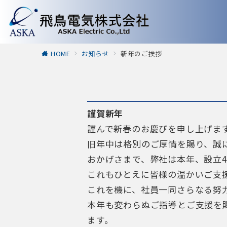
HOME
お知らせ
新年のご挨拶
謹賀新年
謹んで新春のお慶びを申し上げま
旧年中は格別のご厚情を賜り、誠
おかげさまで、弊社は本年、設立4
これもひとえに皆様の温かいご支
これを機に、社員一同さらなる努
本年も変わらぬご指導とご支援を
ます。