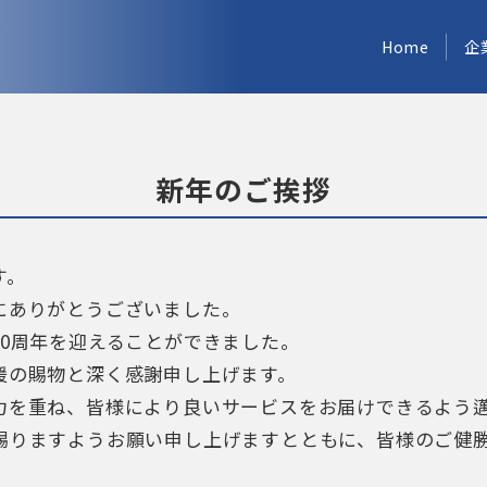
Home
企
新年のご挨拶
す。
にありがとうございました。
0周年を迎えることができました。
援の賜物と深く感謝申し上げます。
力を重ね、皆様により良いサービスをお届けできるよう
賜りますようお願い申し上げますとともに、皆様のご健